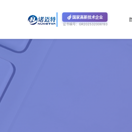
国家高新技术企业
证书编号：GR202532006193