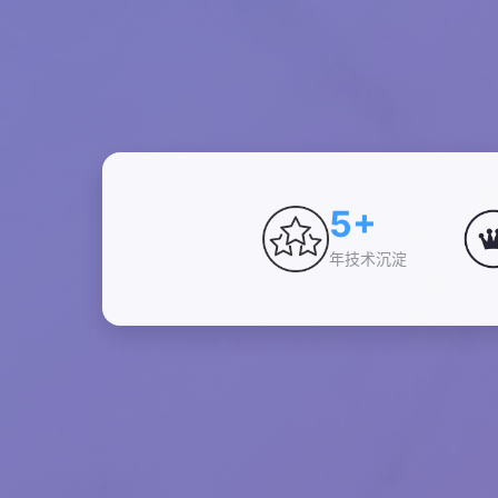
5+
年技术沉淀