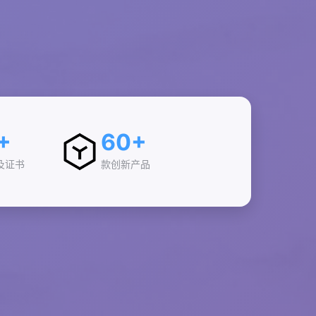
+
60+
及证书
款创新产品