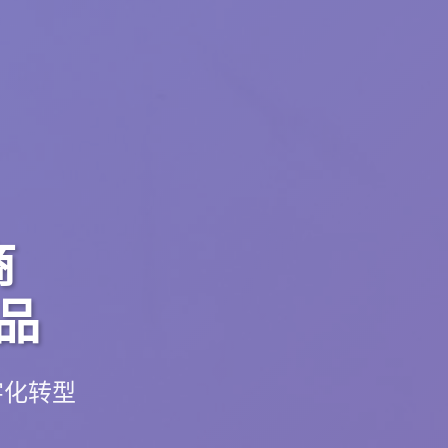
商
品
字化转型