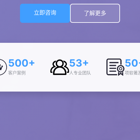
立即咨询
了解更多
500+
53+
50
客户案例
人专业团队
项软著